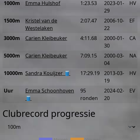
1000m
Emma Hulshof
1:23.53
2023-01-
HV
29
1500m
Kristel van de
2:07.47
2006-10-
EF
Westelaken
22
3000m
Carien Kleibeuker
4:11.68
2000-01-
CA
30
5000m
Carien Kleibeuker
7:09.15
2000-03-
NA
04
10000m
Sandra Kouijzer 🛢️
17:29.19
2013-03-
HV
19
Uur
Emma Schoonhoven
95
2024-02-
EV
🛢️
ronden
20
Clubrecord progressie