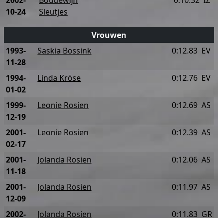
2002-
Boudewijn
0:10.32
IZ
10-24
Sleutjes
Vrouwen
1993-
Saskia Bossink
0:12.83
EV
11-28
1994-
Linda Kröse
0:12.76
EV
01-02
1999-
Leonie Rosien
0:12.69
AS
12-19
2001-
Leonie Rosien
0:12.39
AS
02-17
2001-
Jolanda Rosien
0:12.06
AS
11-18
2001-
Jolanda Rosien
0:11.97
AS
12-09
2002-
Jolanda Rosien
0:11.83
GR