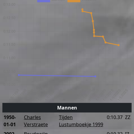
Mannen
1950-
Charles
Tijden
0:10.37
ZZ
01-01
Verstraete
Lustumboekje 1999