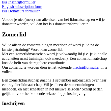
Isis Inschrijfformulier
English subscription form
Isis Donateurs formulier
Voldoe je niet (meer) aan alle eisen van het lidmaatschap en wil je
donateur worden, vul dan het Isis donateursformulier in.
Zomerlid
Wil je alleen de zomertrainingen meedoen of word je lid na de
laatste ijstraining? Wordt dan zomerlid.
Met een zomerlidmaatschap word je volwaardig lid (i.e. je kunt alle
activiteiten naast trainingen ook meedoen). Een zomerlidmaatschap
kost de helft van de reguliere contributie.
Om zomerlid te worden dien je het volgende
inschrijfformulier
in te
vullen.
Een zomerlidmaatschap gaat na 1 september automatisch over naar
een regulier lidmaatschap. Wil je alleen de zomertrainingen
meedoen, en niet schaatsen in het nieuwe seizoen? Schrijf je dan
gelijk uit voor het komende seizoen bij je inschrijving.
Inschrijven