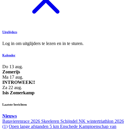
Uitglijders
Log in om uitglijders te lezen en in te sturen.
Kalender
Do 13 aug.
Zomerijs
Ma 17 aug.
INTROWEEK!!
Za 22 aug.
Isis Zomerkamp
Laatste berichten
Nieuws
Batavierenrace 2026
Skeeleren Schijndel
NK wintertriathlon 2026
(1)
Open lange afstanden 5 km Enschede
Kampioenschap van