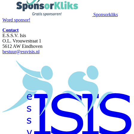
Sponsorkliks
Word sponsor!
Contact
E.S.S.V. Isis
O.L. Vrouwestraat 1
5612 AW Eindhoven
bestuur@essvisis.nl