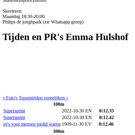
Studentensportcentrum
Skeeleren:
Maandag 18:30-20:00
Philips de jonghpark (zie Whatsapp groep)
Tijden en PR's Emma Hulshof
« Foto's
Tussentijden vergelijken »
100m
Supersprint
2022-10-30 EN
0:12.35
Supersprint
2022-10-30 EN
0:12.42
pr's voor mensen isislid waren
1909-11-30 EV
0:12.46
300m