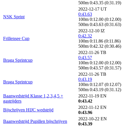
500m 0:43.35 (0:31.19)
2022-12-17 UT
0:43.63
NSK Sprint
100m 0:12.00 (0:12.00)
500m 0:43.63 (0:31.63)
2022-12-10 IZ
0:42.32
Frillensee Cup
100m 0:11.86 (0:11.86)
500m 0:42.32 (0:30.46)
2022-11-26 TB
0:43.57
Braga Sprintcup
100m 0:12.00 (0:12.00)
500m 0:43.57 (0:31.57)
2022-11-26 TB
0:43.19
Braga Sprintcup
100m 0:12.07 (0:12.07)
500m 0:43.19 (0:31.12)
Baanwedstrijd Klasse 1,2,3,4,5 +
2022-11-19 EN
gastrijders
0:43.42
2022-11-12 EN
Bijschrijven HIJC wedstrijd
0:43.96
2022-10-22 EN
Baanwedstrijd Pupillen bijschrijven
0:43.39