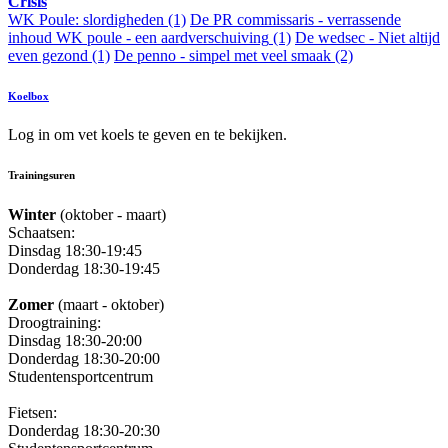
Crisis
WK Poule: slordigheden
(1)
De PR commissaris - verrassende
inhoud
WK poule - een aardverschuiving
(1)
De wedsec - Niet altijd
even gezond
(1)
De penno - simpel met veel smaak
(2)
Koelbox
Log in om vet koels te geven en te bekijken.
Trainingsuren
Winter
(oktober - maart)
Schaatsen:
Dinsdag 18:30-19:45
Donderdag 18:30-19:45
Zomer
(maart - oktober)
Droogtraining:
Dinsdag 18:30-20:00
Donderdag 18:30-20:00
Studentensportcentrum
Fietsen:
Donderdag 18:30-20:30