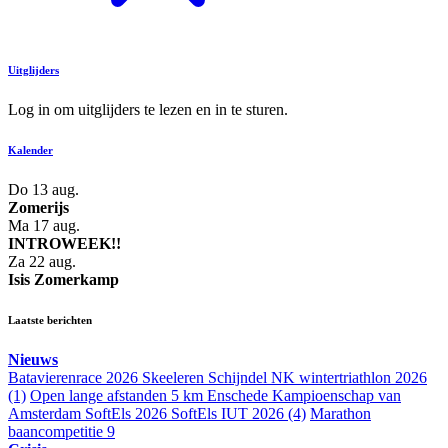
Uitglijders
Log in om uitglijders te lezen en in te sturen.
Kalender
Do 13 aug.
Zomerijs
Ma 17 aug.
INTROWEEK!!
Za 22 aug.
Isis Zomerkamp
Laatste berichten
Nieuws
Batavierenrace 2026
Skeeleren Schijndel
NK wintertriathlon 2026
(1)
Open lange afstanden 5 km Enschede
Kampioenschap van
Amsterdam
SoftEls 2026
SoftEls IUT 2026
(4)
Marathon
baancompetitie 9