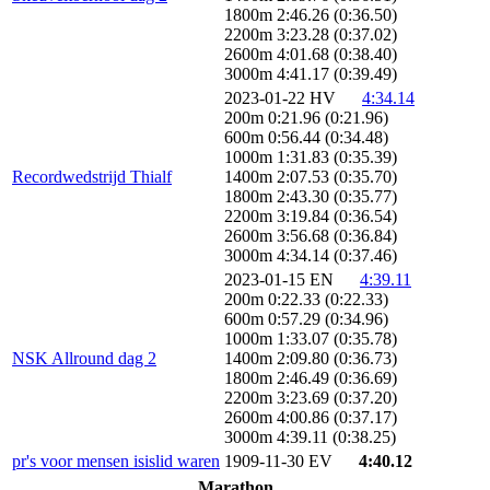
1800m 2:46.26 (0:36.50)
2200m 3:23.28 (0:37.02)
2600m 4:01.68 (0:38.40)
3000m 4:41.17 (0:39.49)
2023-01-22 HV
4:34.14
200m 0:21.96 (0:21.96)
600m 0:56.44 (0:34.48)
1000m 1:31.83 (0:35.39)
Recordwedstrijd Thialf
1400m 2:07.53 (0:35.70)
1800m 2:43.30 (0:35.77)
2200m 3:19.84 (0:36.54)
2600m 3:56.68 (0:36.84)
3000m 4:34.14 (0:37.46)
2023-01-15 EN
4:39.11
200m 0:22.33 (0:22.33)
600m 0:57.29 (0:34.96)
1000m 1:33.07 (0:35.78)
NSK Allround dag 2
1400m 2:09.80 (0:36.73)
1800m 2:46.49 (0:36.69)
2200m 3:23.69 (0:37.20)
2600m 4:00.86 (0:37.17)
3000m 4:39.11 (0:38.25)
pr's voor mensen isislid waren
1909-11-30 EV
4:40.12
Marathon