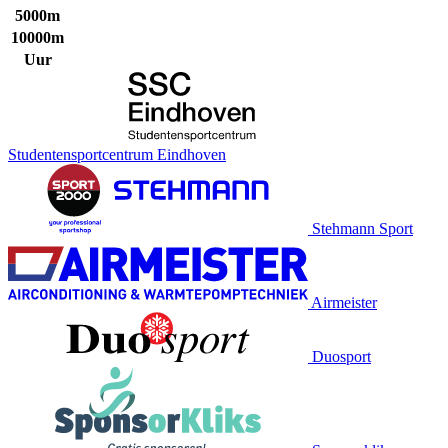
5000m
10000m
Uur
Studentensportcentrum Eindhoven
Stehmann Sport
Airmeister
Duosport