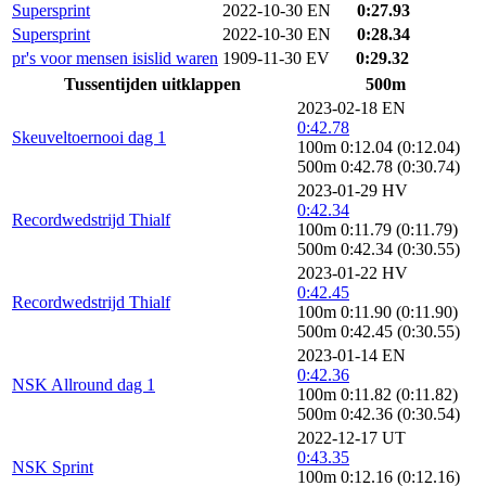
Supersprint
2022-10-30 EN
0:27.93
Supersprint
2022-10-30 EN
0:28.34
pr's voor mensen isislid waren
1909-11-30 EV
0:29.32
Tussentijden uitklappen
500m
2023-02-18 EN
0:42.78
Skeuveltoernooi dag 1
100m 0:12.04 (0:12.04)
500m 0:42.78 (0:30.74)
2023-01-29 HV
0:42.34
Recordwedstrijd Thialf
100m 0:11.79 (0:11.79)
500m 0:42.34 (0:30.55)
2023-01-22 HV
0:42.45
Recordwedstrijd Thialf
100m 0:11.90 (0:11.90)
500m 0:42.45 (0:30.55)
2023-01-14 EN
0:42.36
NSK Allround dag 1
100m 0:11.82 (0:11.82)
500m 0:42.36 (0:30.54)
2022-12-17 UT
0:43.35
NSK Sprint
100m 0:12.16 (0:12.16)