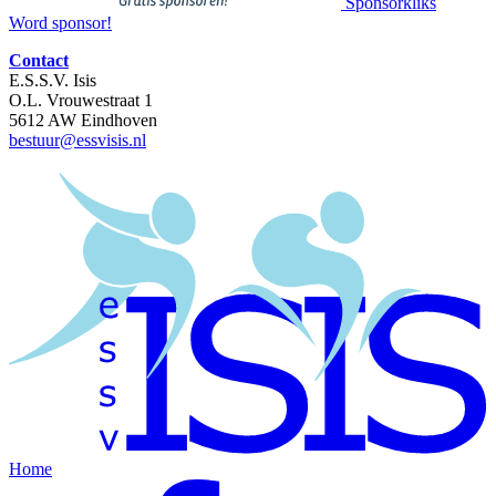
Sponsorkliks
Word sponsor!
Contact
E.S.S.V. Isis
O.L. Vrouwestraat 1
5612 AW Eindhoven
bestuur@essvisis.nl
Home