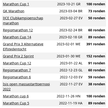
Marathon Cup 1
2023-10-21 GR
100 ronden
GK Marathon
2023-03-04 BR
73 ronden
IJCE Clubkampioenschap
2023-02-27 EV
50 ronden
marathon
Regiomarathon 12
2023-02-24 BR
60 ronden
Marathon Cup 14
2023-02-18 GR
89 ronden
Grand Prix 3 Alternatieve
2023-02-01 WE
391 ronden
Elfstedentocht
Grand Prix 2 Sprint
2023-01-30 WE
152 ronden
Marathon Cup 12
2023-01-22 AL
91 ronden
Regiomarathon 7
2022-12-23 GL
60 ronden
Regiomarathon 6
2022-12-03 EV
59 ronden
Isis open massastarttoernooi
2022-11-27 EV
38 ronden
2022
Marathon cup 6
2022-11-26 HN
100 ronden
Marathon Cup 5
2022-11-19 HA
89 ronden