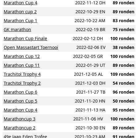
Marathon Cup 4
2022-11-12 DH
89 ronden
Marathon cup 2
2022-10-29 EN
89 ronden
Marathon Cup 1
2022-10-22 AM
83 ronden
GK marathon
2022-02-19 BR
75 ronden
Marathon Cup Finale
2022-02-12 DH
100 ronden
Open Massastart Toernooi
2022-02-06 EV
38 ronden
Marathon Cup 12
2022-02-05 GR
100 ronden
Marathon Cup 11
2022-01-29 UT
89 ronden
Trachitol Trophy 4
2021-12-05 AL
109 ronden
Trachitol Trophy 2
2021-12-03 DH
54 ronden
Marathon Cup 6
2021-11-27 TB
96 ronden
Marathon Cup 5
2021-11-20 HN
50 ronden
Marathon Cup 4
2021-11-13 HA
95 ronden
Marathoncup 3
2021-11-06 HV
100 ronden
Marathoncup 2
2021-10-30 EN
89 ronden
49e Jaap Eden Trofee
2021-10-23 AM
91 ronden