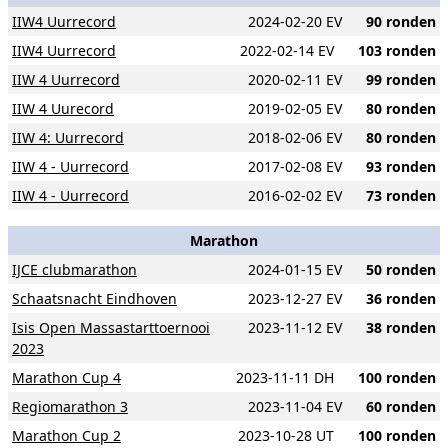
IIW4 Uurrecord
2024-02-20 EV
90 ronden
IIW4 Uurrecord
2022-02-14 EV
103 ronden
IIW 4 Uurrecord
2020-02-11 EV
99 ronden
IIW 4 Uurecord
2019-02-05 EV
80 ronden
IIW 4: Uurrecord
2018-02-06 EV
80 ronden
IIW 4 - Uurrecord
2017-02-08 EV
93 ronden
IIW 4 - Uurrecord
2016-02-02 EV
73 ronden
Marathon
IJCE clubmarathon
2024-01-15 EV
50 ronden
Schaatsnacht Eindhoven
2023-12-27 EV
36 ronden
Isis Open Massastarttoernooi
2023-11-12 EV
38 ronden
2023
Marathon Cup 4
2023-11-11 DH
100 ronden
Regiomarathon 3
2023-11-04 EV
60 ronden
Marathon Cup 2
2023-10-28 UT
100 ronden