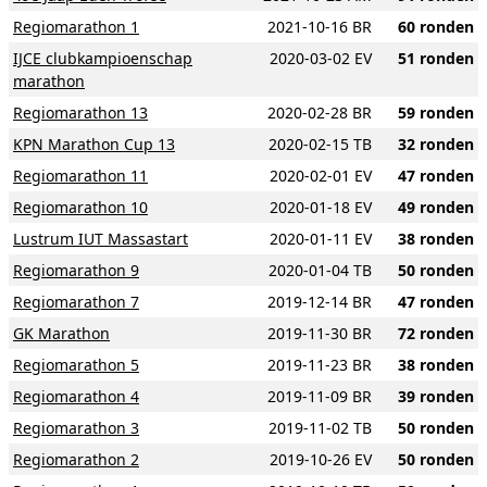
Regiomarathon 1
2021-10-16 BR
60 ronden
IJCE clubkampioenschap
2020-03-02 EV
51 ronden
marathon
Regiomarathon 13
2020-02-28 BR
59 ronden
KPN Marathon Cup 13
2020-02-15 TB
32 ronden
Regiomarathon 11
2020-02-01 EV
47 ronden
Regiomarathon 10
2020-01-18 EV
49 ronden
Lustrum IUT Massastart
2020-01-11 EV
38 ronden
Regiomarathon 9
2020-01-04 TB
50 ronden
Regiomarathon 7
2019-12-14 BR
47 ronden
GK Marathon
2019-11-30 BR
72 ronden
Regiomarathon 5
2019-11-23 BR
38 ronden
Regiomarathon 4
2019-11-09 BR
39 ronden
Regiomarathon 3
2019-11-02 TB
50 ronden
Regiomarathon 2
2019-10-26 EV
50 ronden