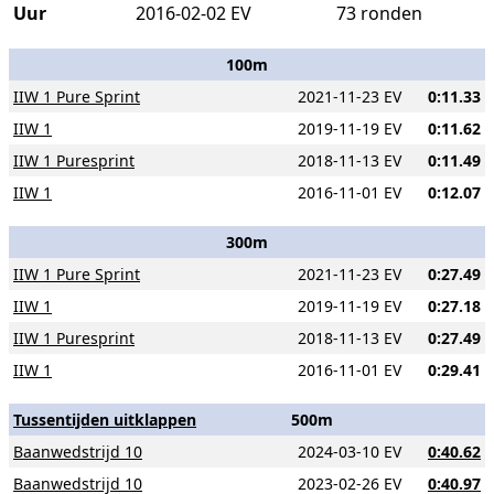
Uur
2016-02-02 EV
73 ronden
100m
IIW 1 Pure Sprint
2021-11-23 EV
0:11.33
IIW 1
2019-11-19 EV
0:11.62
IIW 1 Puresprint
2018-11-13 EV
0:11.49
IIW 1
2016-11-01 EV
0:12.07
300m
IIW 1 Pure Sprint
2021-11-23 EV
0:27.49
IIW 1
2019-11-19 EV
0:27.18
IIW 1 Puresprint
2018-11-13 EV
0:27.49
IIW 1
2016-11-01 EV
0:29.41
Tussentijden uitklappen
500m
Baanwedstrijd 10
2024-03-10 EV
0:40.62
Baanwedstrijd 10
2023-02-26 EV
0:40.97