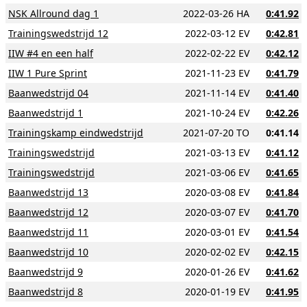
NSK Allround dag 1
2022-03-26 HA
0:41.92
Trainingswedstrijd 12
2022-03-12 EV
0:42.81
IIW #4 en een half
2022-02-22 EV
0:42.12
IIW 1 Pure Sprint
2021-11-23 EV
0:41.79
Baanwedstrijd 04
2021-11-14 EV
0:41.40
Baanwedstrijd 1
2021-10-24 EV
0:42.26
Trainingskamp eindwedstrijd
2021-07-20 TO
0:41.14
Trainingswedstrijd
2021-03-13 EV
0:41.12
Trainingswedstrijd
2021-03-06 EV
0:41.65
Baanwedstrijd 13
2020-03-08 EV
0:41.84
Baanwedstrijd 12
2020-03-07 EV
0:41.70
Baanwedstrijd 11
2020-03-01 EV
0:41.54
Baanwedstrijd 10
2020-02-02 EV
0:42.15
Baanwedstrijd 9
2020-01-26 EV
0:41.62
Baanwedstrijd 8
2020-01-19 EV
0:41.95