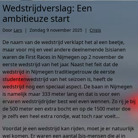
Wedstrijdverslag: Een
ambitieuze start
Door
Lars
|
Zondag 9 november 2025
|
Crisis
De naam van de wedstrijd verklapt het al een beetje,
maar voor mij en veel andere deelnemende Isisianen
waren de First Races in Nijmegen op 2 november de
eerste wedstrijd van het jaar. Naast het feit dat de
wedstrijd in Nijmegen traditiegetrouw de eerste
studentenwedstrijd van het seizoen is, heeft de
wedstrijd nog een speciaal aspect. De baan in Nijmegen
is namelijk maar 333 meter lang en dat is voor een
ervaren wedstrijdrijder best wel even wennen. Zo rij je bij
de 500 meter een extra bocht en op de 1500 meter doe
je zelfs een heel extra rondje, wat toch raar voelt…
Voordat je een wedstrijd kan rijden, moet je er natuurlijk
wel komen. Er waren een aantal Isis-mensen die al in