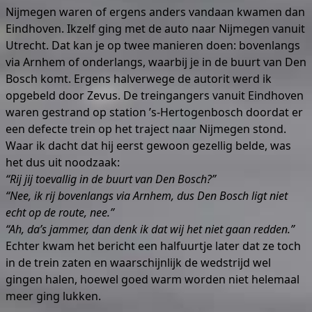
Nijmegen waren of ergens anders vandaan kwamen dan
Eindhoven. Ikzelf ging met de auto naar Nijmegen vanuit
Utrecht. Dat kan je op twee manieren doen: bovenlangs
via Arnhem of onderlangs, waarbij je in de buurt van Den
Bosch komt. Ergens halverwege de autorit werd ik
opgebeld door Zevus. De treingangers vanuit Eindhoven
waren gestrand op station ’s-Hertogenbosch doordat er
een defecte trein op het traject naar Nijmegen stond.
Waar ik dacht dat hij eerst gewoon gezellig belde, was
het dus uit noodzaak:
“Rij jij toevallig in de buurt van Den Bosch?”
“Nee, ik rij bovenlangs via Arnhem, dus Den Bosch ligt niet
echt op de route, nee.”
“Ah, da’s jammer, dan denk ik dat wij het niet gaan redden.”
Echter kwam het bericht een halfuurtje later dat ze toch
in de trein zaten en waarschijnlijk de wedstrijd wel
gingen halen, hoewel goed warm worden niet helemaal
meer ging lukken.