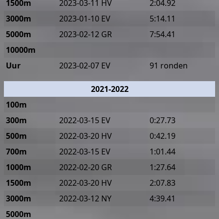
1500m
2023-03-11 HV
2:04.92
3000m
2023-01-10 EV
5:14.11
5000m
2023-02-12 GR
7:54.41
10000m
Uur
2023-02-07 EV
91 ronden
2021-2022
100m
300m
2022-03-15 EV
0:27.73
500m
2022-03-20 HV
0:42.19
700m
2022-03-15 EV
1:01.44
1000m
2022-02-20 GR
1:27.64
1500m
2022-03-20 HV
2:07.83
3000m
2022-03-12 NY
4:39.41
5000m