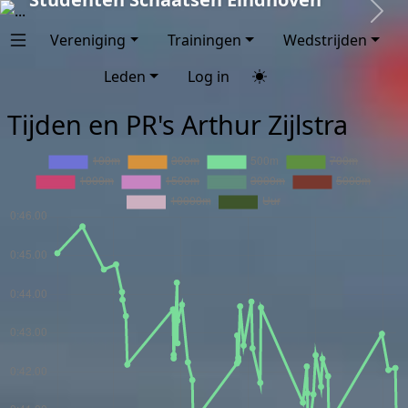
Next
Vereniging
Trainingen
Wedstrijden
Leden
Log in
Tijden en PR's Arthur Zijlstra