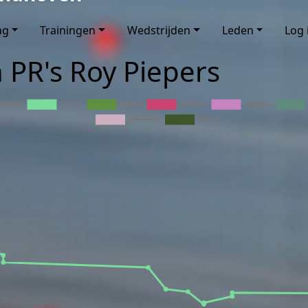
ng
Trainingen
Wedstrijden
Leden
Log 
n PR's Roy Piepers