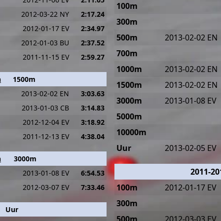
100m
2012-03-22 NY
2:17.24
300m
2012-01-17 EV
2:34.97
500m
2013-02-02 EN
2012-01-03 BU
2:37.52
700m
2011-11-15 EV
2:59.27
1000m
2013-02-02 EN
n
1500m
1500m
2013-02-02 EN
2013-02-02 EN
3:03.63
3000m
2013-01-08 EV
2013-01-03 CB
3:14.83
5000m
2012-12-04 EV
3:18.92
10000m
2011-12-13 EV
4:38.04
Uur
2013-02-05 EV
n
3000m
2011-20
2013-01-08 EV
6:54.53
100m
2012-01-17 EV
2012-03-07 EV
7:33.46
300m
Uur
500m
2012-03-03 EV