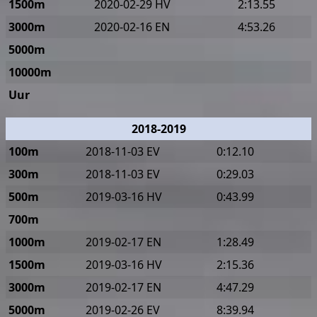
1500m
2020-02-29 HV
2:13.55
3000m
2020-02-16 EN
4:53.26
5000m
10000m
Uur
2018-2019
100m
2018-11-03 EV
0:12.10
300m
2018-11-03 EV
0:29.03
500m
2019-03-16 HV
0:43.99
700m
1000m
2019-02-17 EN
1:28.49
1500m
2019-03-16 HV
2:15.36
3000m
2019-02-17 EN
4:47.29
5000m
2019-02-26 EV
8:39.94