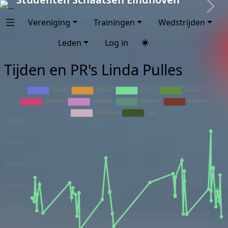
Next
Vereniging
Trainingen
Wedstrijden
Leden
Log in
Tijden en PR's Linda Pulles