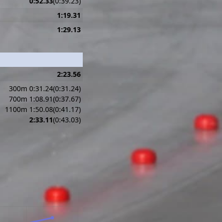
0:52.33
(0:39.23)
1:19.31
1:29.13
2:23.56
300m 0:31.24(0:31.24)
700m 1:08.91(0:37.67)
1100m 1:50.08(0:41.17)
2:33.11
(0:43.03)