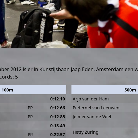
er 2012 is er in Kunstijsbaan Jaap Eden, Amsterdam een w
cords: 5
100m
500m
0:12.10
Arjo van der Ham
PR
0:12.66
Pieternel van Leeuwen
PR
0:12.85
Jelmer van de Wiel
0:13.49
Hetty Zuring
PR
0:22.57