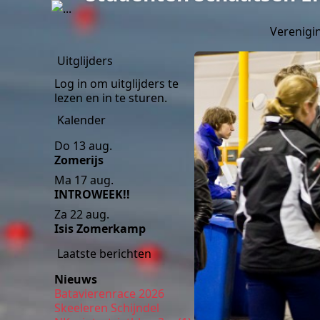
Verenigi
Uitglijders
Log in om uitglijders te
lezen en in te sturen.
Kalender
Do 13 aug.
Zomerijs
Ma 17 aug.
INTROWEEK!!
Za 22 aug.
Isis Zomerkamp
Laatste berichten
Nieuws
Batavierenrace 2026
Skeeleren Schijndel