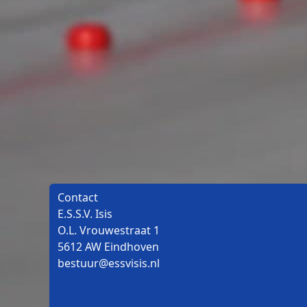
Contact
E.S.S.V. Isis
O.L. Vrouwestraat 1
5612 AW Eindhoven
bestuur@essvisis.nl