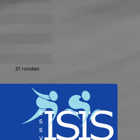
31 ronden
Home