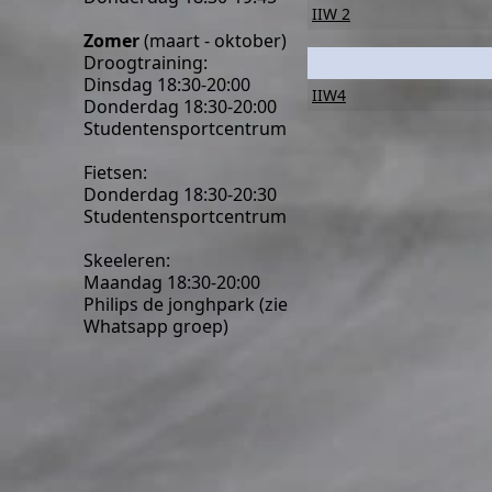
IIW 2
Zomer
(maart - oktober)
Droogtraining:
Dinsdag 18:30-20:00
IIW4
Donderdag 18:30-20:00
Studentensportcentrum
Fietsen:
Donderdag 18:30-20:30
Studentensportcentrum
Skeeleren:
Maandag 18:30-20:00
Philips de jonghpark (zie
Whatsapp groep)