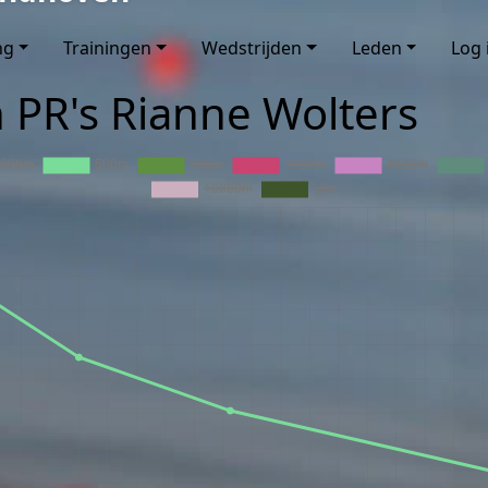
ng
Trainingen
Wedstrijden
Leden
Log 
n PR's Rianne Wolters