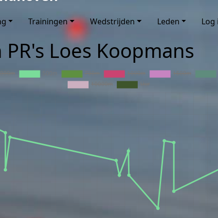
ng
Trainingen
Wedstrijden
Leden
Log 
n PR's Loes Koopmans