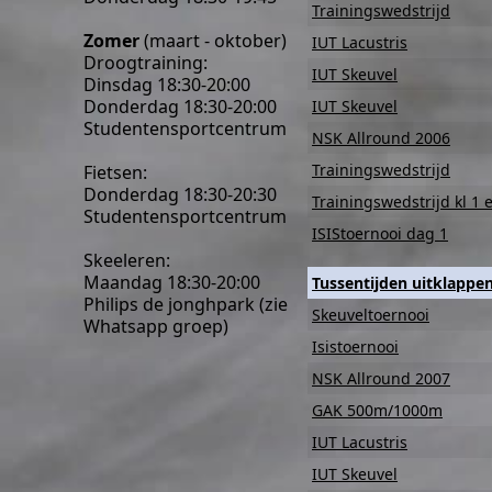
Trainingswedstrijd
Zomer
(maart - oktober)
IUT Lacustris
Droogtraining:
IUT Skeuvel
Dinsdag 18:30-20:00
Donderdag 18:30-20:00
IUT Skeuvel
Studentensportcentrum
NSK Allround 2006
Trainingswedstrijd
Fietsen:
Donderdag 18:30-20:30
Trainingswedstrijd kl 1 
Studentensportcentrum
ISIStoernooi dag 1
Skeeleren:
Maandag 18:30-20:00
Tussentijden uitklappe
Philips de jonghpark (zie
Skeuveltoernooi
Whatsapp groep)
Isistoernooi
NSK Allround 2007
GAK 500m/1000m
IUT Lacustris
IUT Skeuvel