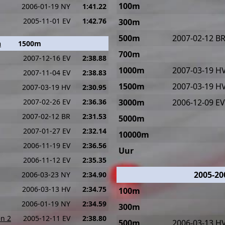
100m
2006-01-19 NY
1:41.22
2005-11-01 EV
1:42.76
300m
500m
2007-02-12 B
n
1500m
700m
2007-12-16 EV
2:38.88
1000m
2007-03-19 H
2007-11-04 EV
2:38.83
1500m
2007-03-19 H
2007-03-19 HV
2:30.95
2007-02-26 EV
2:36.36
3000m
2006-12-09 EV
2007-02-12 BR
2:31.53
5000m
2007-01-27 EV
2:32.14
10000m
2006-11-19 EV
2:36.56
Uur
2006-11-12 EV
2:35.35
2005-20
2006-03-23 NY
2:34.90
2006-03-13 HV
2:34.75
100m
2006-01-19 NY
2:34.59
300m
en 2
2005-12-11 EV
2:38.80
500m
2006-03-13 H