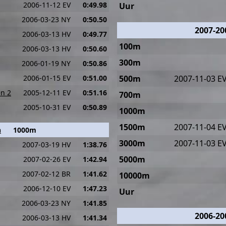
2006-11-12 EV
0:49.98
Uur
2006-03-23 NY
0:50.50
2007-20
2006-03-13 HV
0:49.77
100m
2006-03-13 HV
0:50.60
300m
2006-01-19 NY
0:50.86
2006-01-15 EV
0:51.00
500m
2007-11-03 E
en 2
2005-12-11 EV
0:51.16
700m
2005-10-31 EV
0:50.89
1000m
1500m
2007-11-04 E
n
1000m
3000m
2007-11-03 E
2007-03-19 HV
1:38.76
5000m
2007-02-26 EV
1:42.94
2007-02-12 BR
1:41.62
10000m
2006-12-10 EV
1:47.23
Uur
2006-03-23 NY
1:41.85
2006-20
2006-03-13 HV
1:41.34