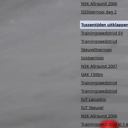
NSK Allround 2006
ISIStoernooi dag 2
Tussentijden uitklappe
Trainingswedstrijd EV
Trainingswedstrijd
Skeuveltoernooi
Isistoernooi
NSK Allround 2007
GAK 1500m
Trainingswedstrijd
Trainingswedstrijd
IUT Lacustris
IUT Skeuvel
NSK Allround 2006
Trainingswedstrijd kl 1 