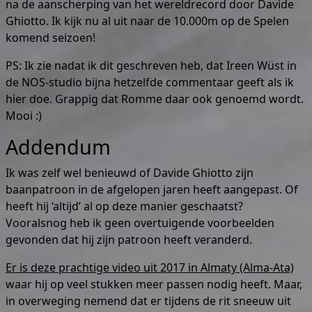
na de aanscherping van het wereldrecord door Davide
Ghiotto. Ik kijk nu al uit naar de 10.000m op de Spelen
komend seizoen!
PS: Ik zie nadat ik dit geschreven heb, dat Ireen Wüst in
de NOS-studio bijna hetzelfde commentaar geeft als ik
hier doe. Grappig dat Romme daar ook genoemd wordt.
Mooi :)
Addendum
Ik was zelf wel benieuwd of Davide Ghiotto zijn
baanpatroon in de afgelopen jaren heeft aangepast. Of
heeft hij ‘altijd’ al op deze manier geschaatst?
Vooralsnog heb ik geen overtuigende voorbeelden
gevonden dat hij zijn patroon heeft veranderd.
Er is deze prachtige video uit 2017 in Almaty (Alma-Ata)
waar hij op veel stukken meer passen nodig heeft. Maar,
in overweging nemend dat er tijdens de rit sneeuw uit