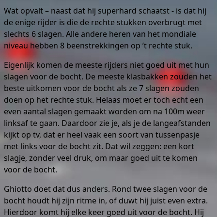
Wat opvalt – naast dat hij superhard schaatst - is dat hij
de enige rijder is die de rechte stukken overbrugt met
slechts 6 slagen. Alle andere heren van het mondiale
niveau hebben 8 beenstrekkingen op ’t rechte stuk.
Eigenlijk komen de meeste rijders niet goed uit met hun
slagen voor de bocht. De meeste klasbakken zouden het
beste uitkomen voor de bocht als ze 7 slagen zouden
doen op het rechte stuk. Helaas moet er toch echt een
even aantal slagen gemaakt worden om na 100m weer
linksaf te gaan. Daardoor zie je, als je de langeafstanden
kijkt op tv, dat er heel vaak een soort van tussenpasje
met links voor de bocht zit. Dat wil zeggen: een kort
slagje, zonder veel druk, om maar goed uit te komen
voor de bocht.
Ghiotto doet dat dus anders. Rond twee slagen voor de
bocht houdt hij zijn ritme in, of duwt hij juist even extra.
Hierdoor komt hij elke keer goed uit voor de bocht. Hij