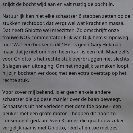
snijdt de bocht wijd aan en valt rustig de bocht in.
Natuurlijk kan niet elke schaatser 6 stappen zetten op de
stukken rechtdoor, dat vergt wel wat kracht en massa.
Dat heeft Ghiotto wel meezitten. Zo omschrijft onze
trouwe NOS-commentator Erik van Dijk hem simpelweg
met ‘Wat een beuker is dit.’ Het is geen Gary Hekman,
maar dat je niet om hem heen kan, is een feit. Maar zelfs
voor Ghiotto is het rechte stuk overbruggen met slechts
6 slagen een uitdaging. Om het mogelijk te maken loopt
hij zijn bochten ver door, met een extra overstap op het
rechte stuk.
Voor zover mij bekend, is er geen enkele andere
schaatser die op deze manier over de baan beweegt.
Schaatsers uit het verleden met dezelfde bouw – een
beuker met een grote motor – hebben dit nooit zo
consequent gedaan. Sven Kramer, die qua bouw zeker
vergelijkbaar is met Ghiotto, reed af en toe met zes